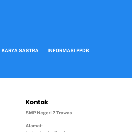
N KARYA SASTRA
INFORMASI PPDB
Kontak
SMP Negeri 2 Trawas
Alamat
: