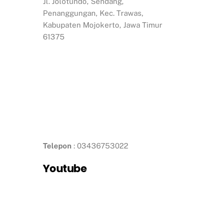
Jl. Jolotundo, Sendang,
Penanggungan, Kec. Trawas,
Kabupaten Mojokerto, Jawa Timur
61375
Telepon
: 03436753022
Youtube