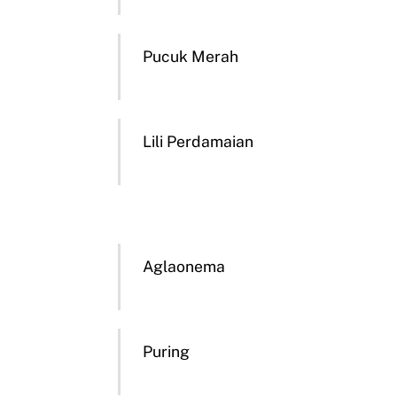
Pucuk Merah
Lili Perdamaian
Aglaonema
Puring