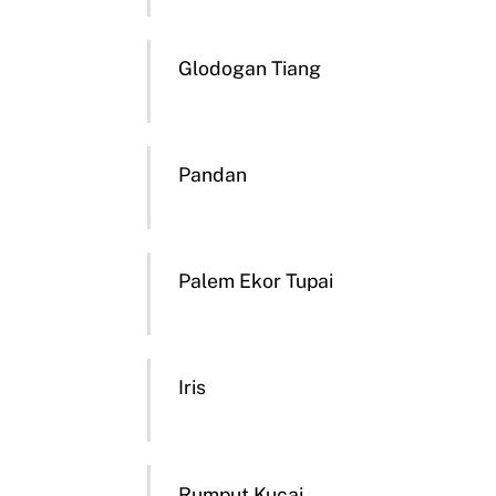
Glodogan Tiang
Pandan
Palem Ekor Tupai
Iris
Rumput Kucai