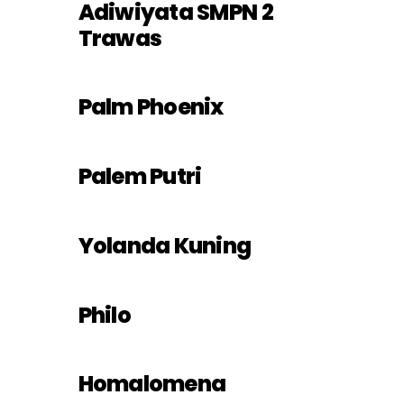
Adiwiyata SMPN 2
Trawas
Palm Phoenix
Palem Putri
Yolanda Kuning
Philo
Homalomena