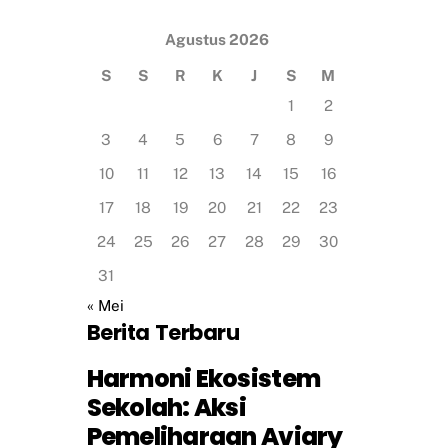
Agustus 2026
S
S
R
K
J
S
M
1
2
3
4
5
6
7
8
9
10
11
12
13
14
15
16
17
18
19
20
21
22
23
24
25
26
27
28
29
30
31
« Mei
Berita Terbaru
Harmoni Ekosistem
Sekolah: Aksi
Pemeliharaan Aviary