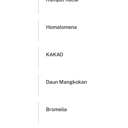
Homalomena
KAKAO
Daun Mangkokan
Bromelia