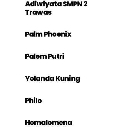
Adiwiyata SMPN 2
Trawas
Palm Phoenix
Palem Putri
Yolanda Kuning
Philo
Homalomena