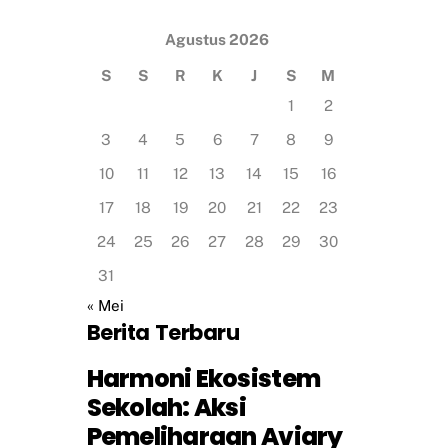
Agustus 2026
S
S
R
K
J
S
M
1
2
3
4
5
6
7
8
9
10
11
12
13
14
15
16
17
18
19
20
21
22
23
24
25
26
27
28
29
30
31
« Mei
Berita Terbaru
Harmoni Ekosistem
Sekolah: Aksi
Pemeliharaan Aviary