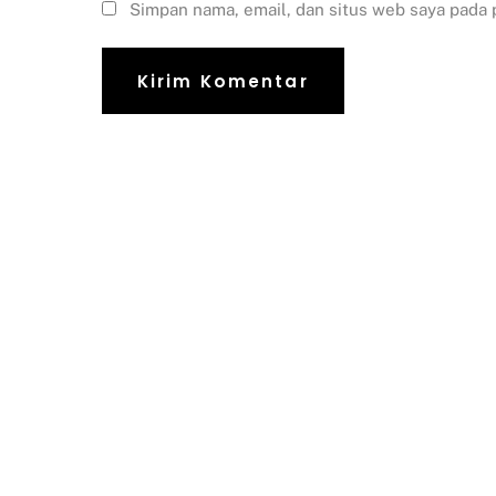
Simpan nama, email, dan situs web saya pada 