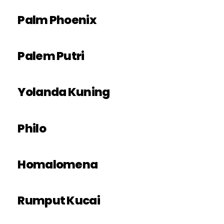
Palm Phoenix
Palem Putri
Yolanda Kuning
Philo
Homalomena
Rumput Kucai