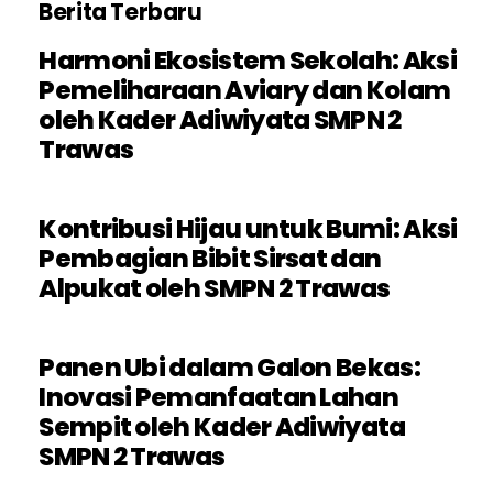
Berita Terbaru
Harmoni Ekosistem Sekolah: Aksi
Pemeliharaan Aviary dan Kolam
oleh Kader Adiwiyata SMPN 2
Trawas
Kontribusi Hijau untuk Bumi: Aksi
Pembagian Bibit Sirsat dan
Alpukat oleh SMPN 2 Trawas
Panen Ubi dalam Galon Bekas:
Inovasi Pemanfaatan Lahan
Sempit oleh Kader Adiwiyata
SMPN 2 Trawas