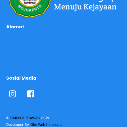
Alamat
Sosial Media
©
SMPN 2 TRAWAS
2026
Developer By.
Oke Web Indonesia