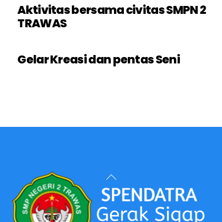
Aktivitas bersama civitas SMPN 2
TRAWAS
Gelar Kreasi dan pentas Seni
Back
To
Top