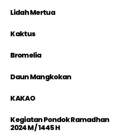
Lidah Mertua
Kaktus
Bromelia
Daun Mangkokan
KAKAO
Kegiatan Pondok Ramadhan
2024 M / 1445 H