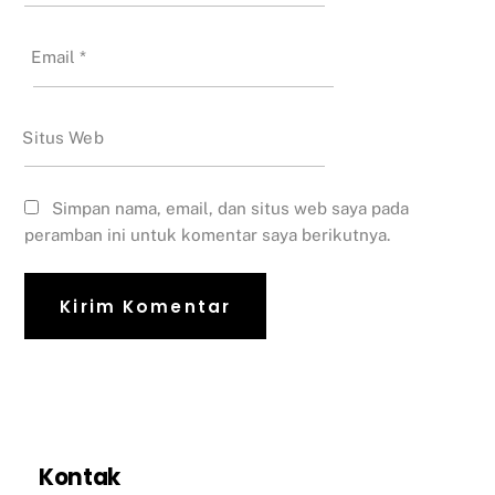
Email
*
Situs Web
Simpan nama, email, dan situs web saya pada
peramban ini untuk komentar saya berikutnya.
Kontak