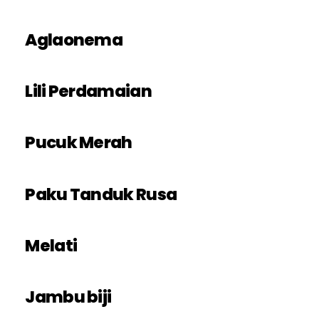
Aglaonema
Lili Perdamaian
Pucuk Merah
Paku Tanduk Rusa
Melati
Jambu biji