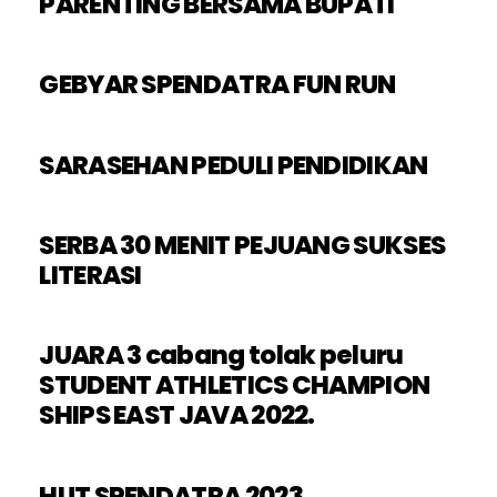
PARENTING BERSAMA BUPATI
GEBYAR SPENDATRA FUN RUN
SARASEHAN PEDULI PENDIDIKAN
SERBA 30 MENIT PEJUANG SUKSES
LITERASI
JUARA 3 cabang tolak peluru
STUDENT ATHLETICS CHAMPION
SHIPS EAST JAVA 2022.
HUT SPENDATRA 2023