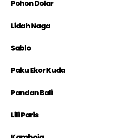
Pohon Dolar
Lidah Naga
Sablo
Paku Ekor Kuda
Pandan Bali
Lili Paris
Kamboja