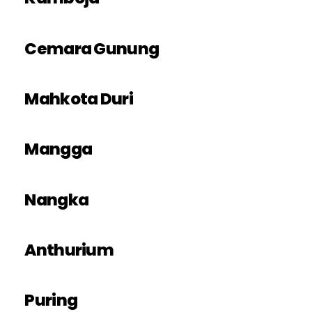
Cemara Gunung
Mahkota Duri
Mangga
Nangka
Anthurium
Puring