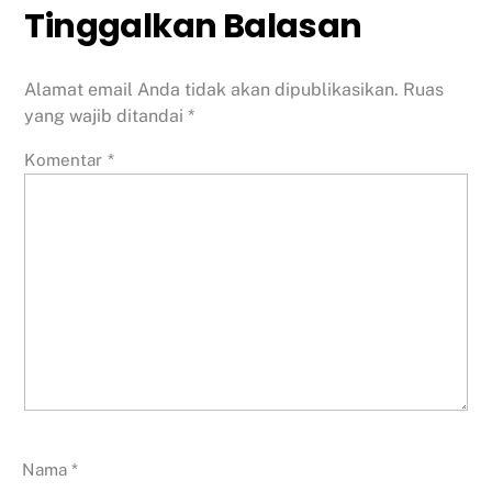
Tinggalkan Balasan
Alamat email Anda tidak akan dipublikasikan.
Ruas
yang wajib ditandai
*
Komentar
*
Nama
*