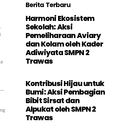
Berita Terbaru
Harmoni Ekosistem
Sekolah: Aksi
-
Pemeliharaan Aviary
i
dan Kolam oleh Kader
Adiwiyata SMPN 2
Trawas
ma
,
Kontribusi Hijau untuk
Bumi: Aksi Pembagian
g—
Bibit Sirsat dan
Alpukat oleh SMPN 2
ang
Trawas