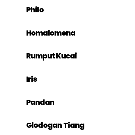
Philo
Homalomena
Rumput Kucai
Iris
Pandan
Glodogan Tiang