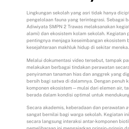
Lingkungan sekolah yang asri tidak hanya dicipt
pengelolaan fauna yang terintegrasi. Sebagai 
Adiwiyata SMPN 2 Trawas melaksanakan kegiata
alami) dan ekosistem kolam sekolah. Kegiatan 
pentingnya menjaga keseimbangan ekosistem b
kesejahteraan makhluk hidup di sekitar mereka.
Melalui dokumentasi video tersebut, tampak pa
melakukan berbagai tindakan perawatan secara 
penyiraman tanaman hias dan anggrek yang dig
bersih bagi satwa di dalamnya. Dengan penuh k
komponen ekosistem—mulai dari elemen air, t
berada dalam kondisi optimal untuk mendukun
Secara akademis, keberadaan dan perawatan
a
sangat bernilai bagi warga sekolah. Kegiatan i
secara langsung interaksi antar-komponen bioti
pemeliharaan ini mengajarkan prinsip-prinsip d