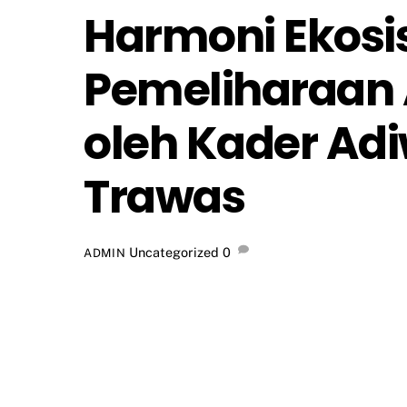
Harmoni Ekosi
Pemeliharaan 
oleh Kader Ad
Trawas
Uncategorized
0
ADMIN