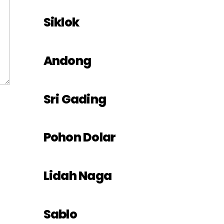
Siklok
Andong
Sri Gading
Pohon Dolar
Lidah Naga
Sablo