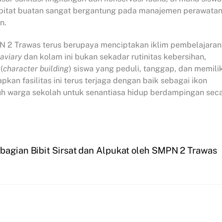
bitat buatan sangat bergantung pada manajemen perawata
n.
PN 2 Trawas terus berupaya menciptakan iklim pembelajaran
aviary
dan kolam ini bukan sekadar rutinitas kebersihan,
(
character building
) siswa yang peduli, tanggap, dan memilik
pkan fasilitas ini terus terjaga dengan baik sebagai ikon
ruh warga sekolah untuk senantiasa hidup berdampingan sec
mbagian Bibit Sirsat dan Alpukat oleh SMPN 2 Trawas