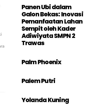
Panen Ubi dalam
n
Galon Bekas: Inovasi
Pemanfaatan Lahan
Sempit oleh Kader
Adiwiyata SMPN 2
i
Trawas
ara
Palm Phoenix
Palem Putri
Yolanda Kuning