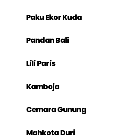
Paku Ekor Kuda
Pandan Bali
Lili Paris
Kamboja
Cemara Gunung
Mahkota Duri