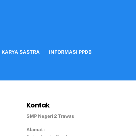
N KARYA SASTRA
INFORMASI PPDB
Kontak
SMP Negeri 2 Trawas
Alamat
: