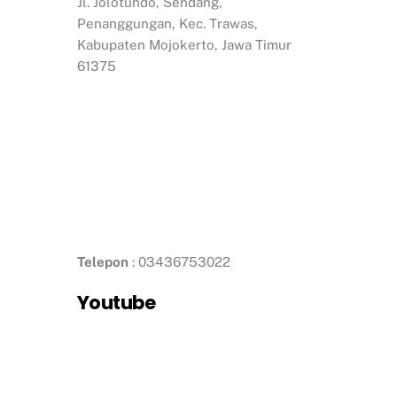
Jl. Jolotundo, Sendang,
Penanggungan, Kec. Trawas,
Kabupaten Mojokerto, Jawa Timur
61375
Telepon
: 03436753022
Youtube