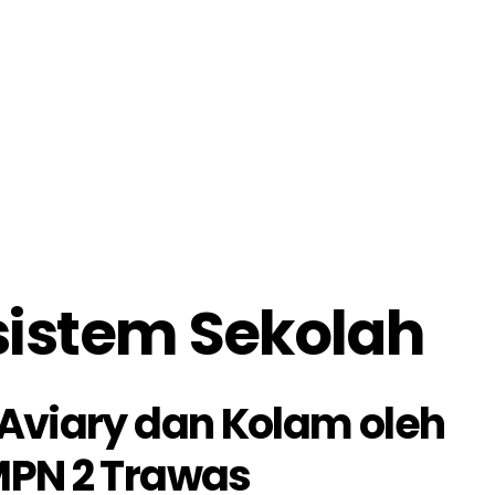
istem Sekolah
Aviary dan Kolam oleh
MPN 2 Trawas