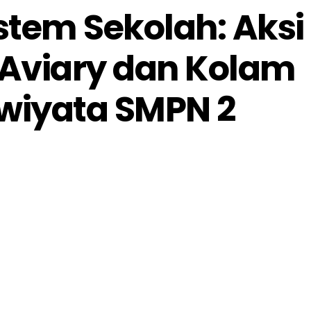
stem Sekolah: Aksi
Aviary dan Kolam
iwiyata SMPN 2