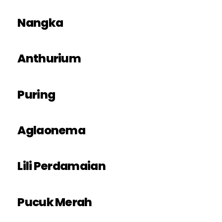
Nangka
Anthurium
Puring
Aglaonema
Lili Perdamaian
Pucuk Merah