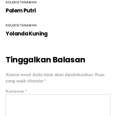
KOLEKSI TANAMAN
Palem Putri
KOLEKSI TANAMAN
Yolanda Kuning
Tinggalkan Balasan
Alamat email Anda tidak akan dipublikasikan.
Ruas
yang wajib ditandai
*
Komentar
*