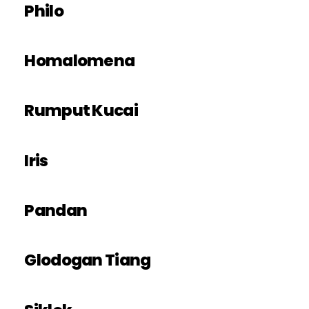
Philo
Homalomena
Rumput Kucai
Iris
Pandan
Glodogan Tiang