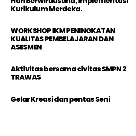
Hari Berwirausaha, implementasi
Kurikulum Merdeka.
WORKSHOP IKM PENINGKATAN
KUALITAS PEMBELAJARAN DAN
ASESMEN
Aktivitas bersama civitas SMPN 2
TRAWAS
Gelar Kreasi dan pentas Seni