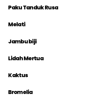
Paku Tanduk Rusa
Melati
Jambu biji
Lidah Mertua
Kaktus
Bromelia