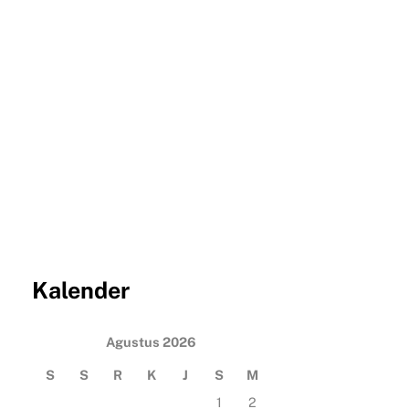
Kalender
Agustus 2026
S
S
R
K
J
S
M
1
2