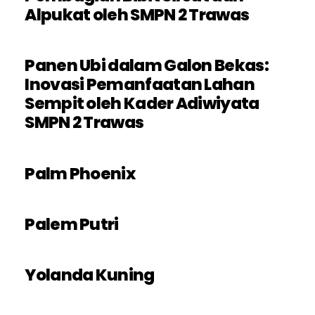
Alpukat oleh SMPN 2 Trawas
Panen Ubi dalam Galon Bekas:
Inovasi Pemanfaatan Lahan
Sempit oleh Kader Adiwiyata
SMPN 2 Trawas
Palm Phoenix
Palem Putri
Yolanda Kuning