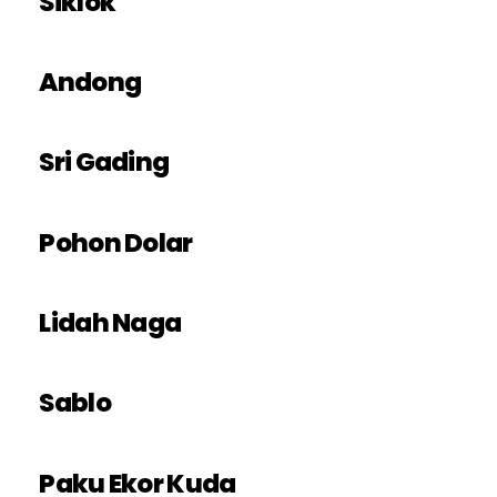
Siklok
Andong
Sri Gading
Pohon Dolar
Lidah Naga
Sablo
Paku Ekor Kuda