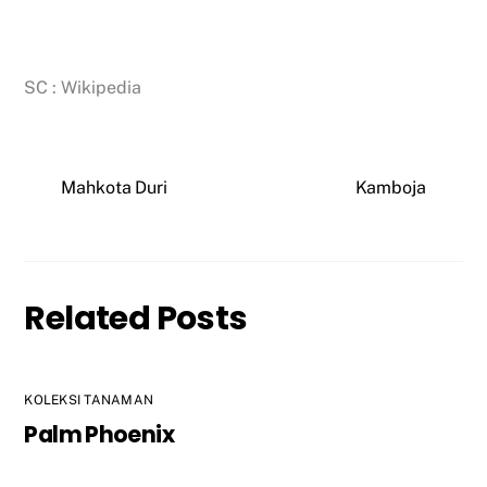
SC : Wikipedia
Mahkota Duri
Kamboja
Related Posts
KOLEKSI TANAMAN
Palm Phoenix