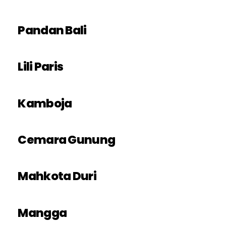
Pandan Bali
Lili Paris
Kamboja
Cemara Gunung
Mahkota Duri
Mangga