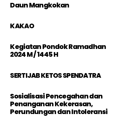
Daun Mangkokan
KAKAO
Kegiatan Pondok Ramadhan
2024 M / 1445 H
SERTIJAB KETOS SPENDATRA
Sosialisasi Pencegahan dan
Penanganan Kekerasan,
Perundungan dan Intoleransi