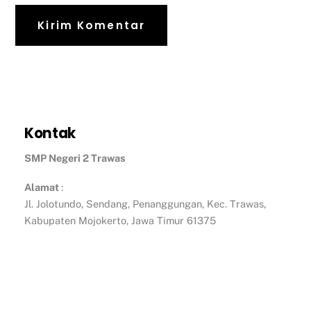
Kontak
SMP Negeri 2 Trawas
Alamat
:
Jl. Jolotundo, Sendang, Penanggungan, Kec. Trawas,
Kabupaten Mojokerto, Jawa Timur 61375