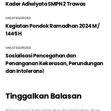
Kader Adiwiyata SMPN 2 Trawas
UNCATEGORIZED
Kegiatan Pondok Ramadhan 2024 M /
1445 H
UNCATEGORIZED
Sosialisasi Pencegahan dan
Penanganan Kekerasan, Perundungan
dan Intoleransi
Tinggalkan Balasan
Alamat email Anda tidak akan dipublikasikan.
Ruas