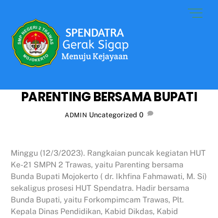
Skip
Men
to
content
PARENTING BERSAMA BUPATI
Uncategorized
0
ADMIN
Minggu (12/3/2023). Rangkaian puncak kegiatan HUT
Ke-21 SMPN 2 Trawas, yaitu Parenting bersama
Bunda Bupati Mojokerto ( dr. Ikhfina Fahmawati, M. Si)
sekaligus prosesi HUT Spendatra. Hadir bersama
Bunda Bupati, yaitu Forkompimcam Trawas, Plt.
Kepala Dinas Pendidikan, Kabid Dikdas, Kabid