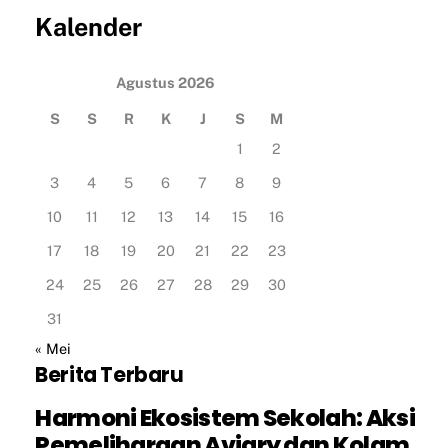
Kalender
Agustus 2026
S
S
R
K
J
S
M
1
2
3
4
5
6
7
8
9
10
11
12
13
14
15
16
17
18
19
20
21
22
23
24
25
26
27
28
29
30
31
« Mei
Berita Terbaru
Harmoni Ekosistem Sekolah: Aksi
Pemeliharaan Aviary dan Kolam