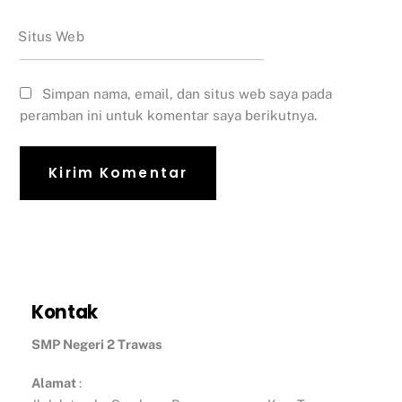
Situs Web
Simpan nama, email, dan situs web saya pada
peramban ini untuk komentar saya berikutnya.
Kontak
SMP Negeri 2 Trawas
Alamat
: