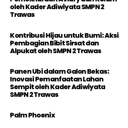
oleh Kader Adiwiyata SMPN 2
Trawas
Kontribusi Hijau untuk Bumi: Aksi
Pembagian Bibit Sirsat dan
Alpukat oleh SMPN 2 Trawas
Panen Ubi dalam Galon Bekas:
Inovasi Pemanfaatan Lahan
Sempit oleh Kader Adiwiyata
SMPN 2 Trawas
Palm Phoenix