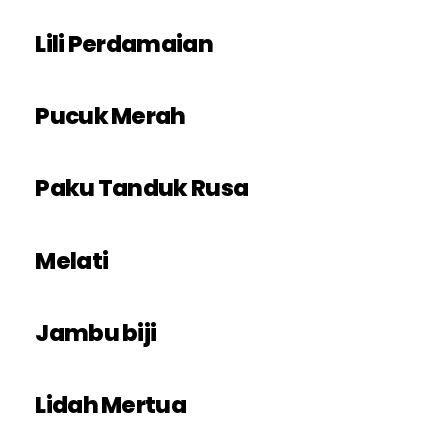
Lili Perdamaian
Pucuk Merah
Paku Tanduk Rusa
Melati
Jambu biji
Lidah Mertua