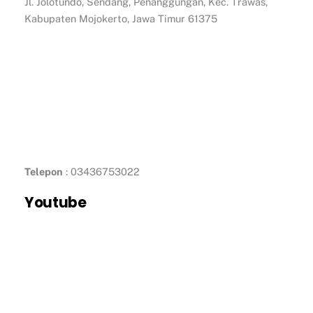
Jl. Jolotundo, Sendang, Penanggungan, Kec. Trawas,
Kabupaten Mojokerto, Jawa Timur 61375
Telepon
: 03436753022
Youtube