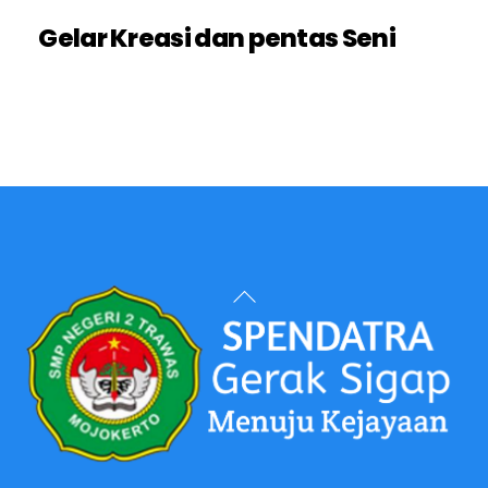
Gelar Kreasi dan pentas Seni
Back
To
Top