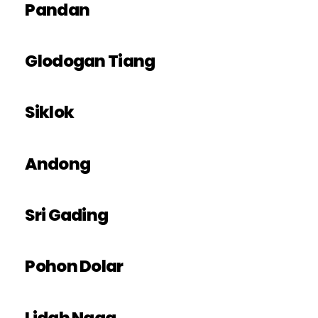
Pandan
Glodogan Tiang
Siklok
Andong
Sri Gading
Pohon Dolar
Lidah Naga