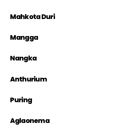
Mahkota Duri
Mangga
Nangka
Anthurium
Puring
Aglaonema