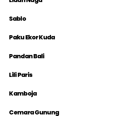
Sablo
Paku Ekor Kuda
Pandan Bali
Lili Paris
Kamboja
Cemara Gunung