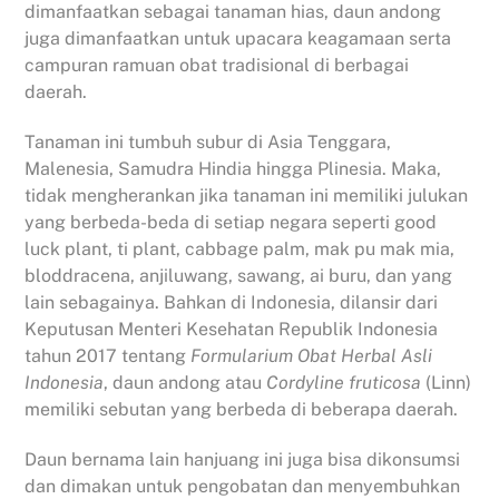
dimanfaatkan sebagai tanaman hias, daun andong
juga dimanfaatkan untuk upacara keagamaan serta
campuran ramuan obat tradisional di berbagai
daerah.
Tanaman ini tumbuh subur di Asia Tenggara,
Malenesia, Samudra Hindia hingga Plinesia. Maka,
tidak mengherankan jika tanaman ini memiliki julukan
yang berbeda-beda di setiap negara seperti good
luck plant, ti plant, cabbage palm, mak pu mak mia,
bloddracena, anjiluwang, sawang, ai buru, dan yang
lain sebagainya. Bahkan di Indonesia, dilansir dari
Keputusan Menteri Kesehatan Republik Indonesia
tahun 2017 tentang
Formularium Obat Herbal Asli
Indonesia
, daun andong atau
Cordyline fruticosa
(Linn)
memiliki sebutan yang berbeda di beberapa daerah.
Daun bernama lain hanjuang ini juga bisa dikonsumsi
dan dimakan untuk pengobatan dan menyembuhkan