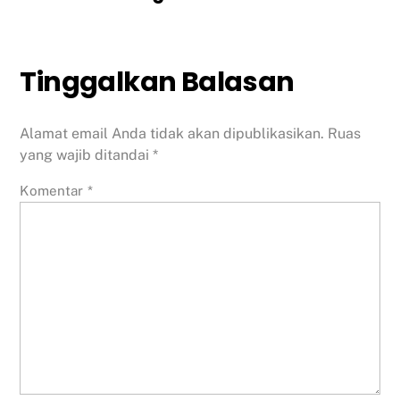
Tinggalkan Balasan
Alamat email Anda tidak akan dipublikasikan.
Ruas
yang wajib ditandai
*
Komentar
*