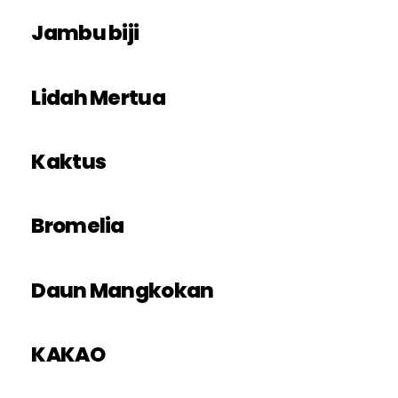
Jambu biji
Lidah Mertua
Kaktus
Bromelia
Daun Mangkokan
KAKAO