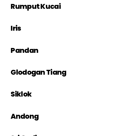
Rumput Kucai
Iris
Pandan
Glodogan Tiang
Siklok
Andong