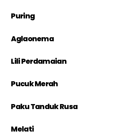
Puring
Aglaonema
Lili Perdamaian
Pucuk Merah
Paku Tanduk Rusa
Melati