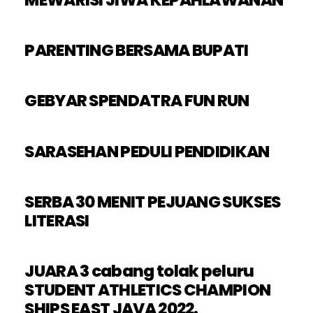
PARENTING BERSAMA BUPATI
GEBYAR SPENDATRA FUN RUN
SARASEHAN PEDULI PENDIDIKAN
SERBA 30 MENIT PEJUANG SUKSES
LITERASI
JUARA 3 cabang tolak peluru
STUDENT ATHLETICS CHAMPION
SHIPS EAST JAVA 2022.