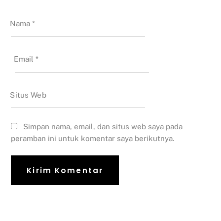
Nama
*
Email
*
Situs Web
Simpan nama, email, dan situs web saya pada
peramban ini untuk komentar saya berikutnya.