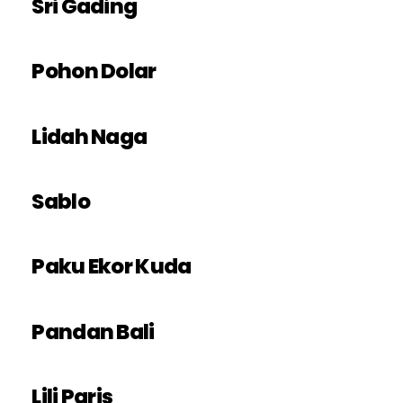
Sri Gading
Pohon Dolar
Lidah Naga
Sablo
Paku Ekor Kuda
Pandan Bali
Lili Paris