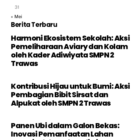
31
« Mei
Berita Terbaru
Harmoni Ekosistem Sekolah: Aksi
Pemeliharaan Aviary dan Kolam
oleh Kader Adiwiyata SMPN 2
Trawas
Kontribusi Hijau untuk Bumi: Aksi
Pembagian Bibit Sirsat dan
Alpukat oleh SMPN 2 Trawas
Panen Ubi dalam Galon Bekas:
Inovasi Pemanfaatan Lahan