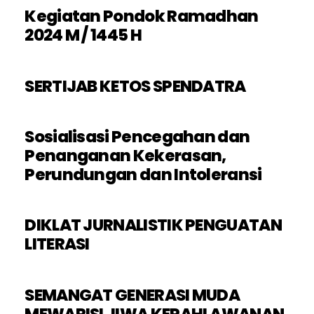
Kegiatan Pondok Ramadhan
2024 M / 1445 H
SERTIJAB KETOS SPENDATRA
Sosialisasi Pencegahan dan
Penanganan Kekerasan,
Perundungan dan Intoleransi
DIKLAT JURNALISTIK PENGUATAN
LITERASI
SEMANGAT GENERASI MUDA
MEWARISI JIWA KEPAHLAWANAN