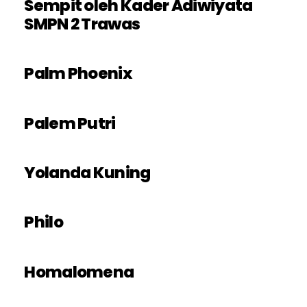
Sempit oleh Kader Adiwiyata
SMPN 2 Trawas
Palm Phoenix
Palem Putri
Yolanda Kuning
Philo
Homalomena