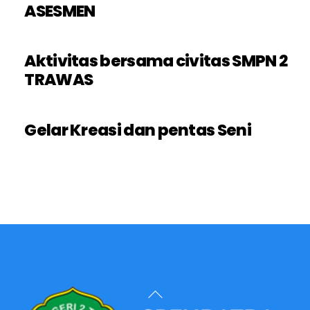
ASESMEN
Aktivitas bersama civitas SMPN 2
TRAWAS
Gelar Kreasi dan pentas Seni
Back
To