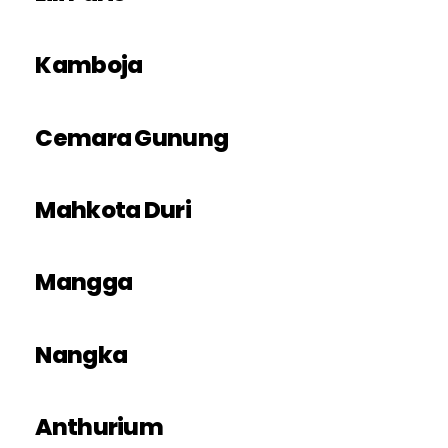
Kamboja
Cemara Gunung
Mahkota Duri
Mangga
Nangka
Anthurium