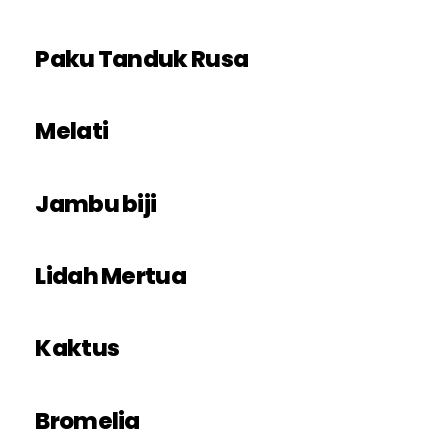
Paku Tanduk Rusa
Melati
Jambu biji
Lidah Mertua
Kaktus
Bromelia