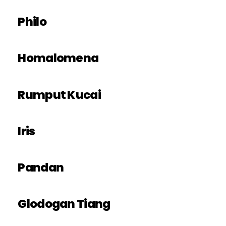
Philo
Homalomena
Rumput Kucai
Iris
Pandan
Glodogan Tiang