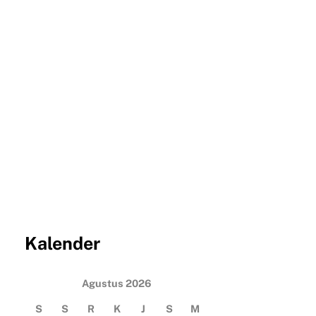
Kalender
Agustus 2026
S
S
R
K
J
S
M