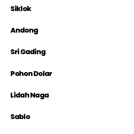
Siklok
Andong
Sri Gading
Pohon Dolar
Lidah Naga
Sablo