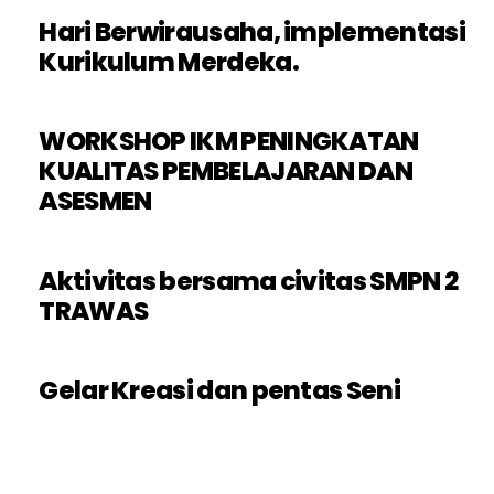
Hari Berwirausaha, implementasi
Kurikulum Merdeka.
WORKSHOP IKM PENINGKATAN
KUALITAS PEMBELAJARAN DAN
ASESMEN
Aktivitas bersama civitas SMPN 2
TRAWAS
Gelar Kreasi dan pentas Seni