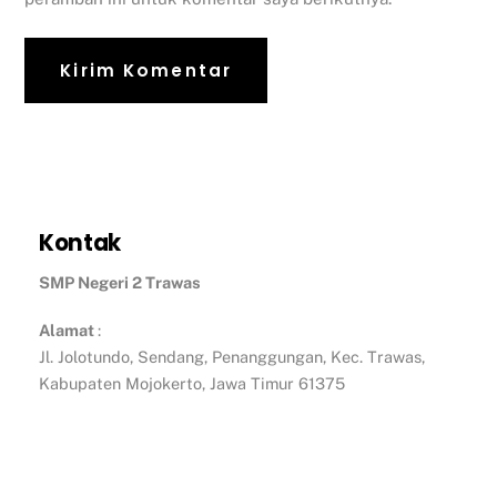
Kontak
SMP Negeri 2 Trawas
Alamat
:
Jl. Jolotundo, Sendang, Penanggungan, Kec. Trawas,
Kabupaten Mojokerto, Jawa Timur 61375