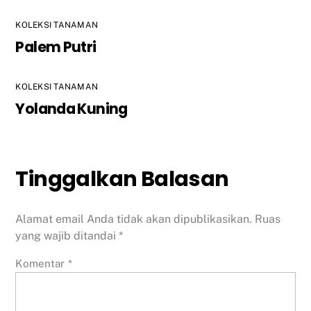
KOLEKSI TANAMAN
Palem Putri
KOLEKSI TANAMAN
Yolanda Kuning
Tinggalkan Balasan
Alamat email Anda tidak akan dipublikasikan.
Ruas
yang wajib ditandai
*
Komentar
*