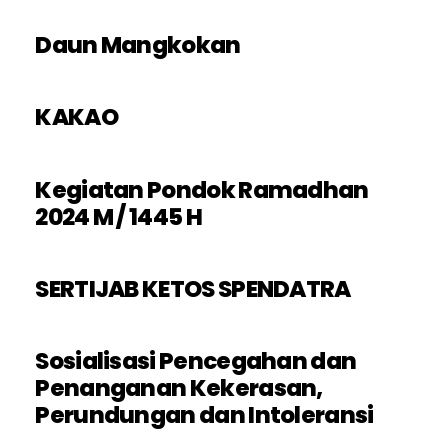
Daun Mangkokan
KAKAO
Kegiatan Pondok Ramadhan
2024 M / 1445 H
SERTIJAB KETOS SPENDATRA
Sosialisasi Pencegahan dan
Penanganan Kekerasan,
Perundungan dan Intoleransi