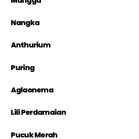
Mangga
Nangka
Anthurium
Puring
Aglaonema
Lili Perdamaian
Pucuk Merah