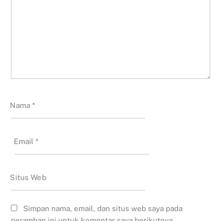
Nama
*
Email
*
Situs Web
Simpan nama, email, dan situs web saya pada
peramban ini untuk komentar saya berikutnya.