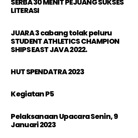
SERBA 30 MENIT PEJUANG SUKSES
LITERASI
JUARA 3 cabang tolak peluru
STUDENT ATHLETICS CHAMPION
SHIPS EAST JAVA 2022.
HUT SPENDATRA 2023
Kegiatan P5
Pelaksanaan Upacara Senin, 9
Januari 2023