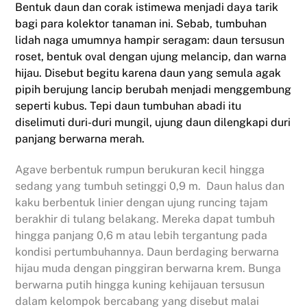
Bentuk
daun
dan corak istimewa menjadi daya tarik
bagi para kolektor tanaman ini. Sebab, tumbuhan
lidah naga umumnya hampir seragam: daun tersusun
roset, bentuk oval dengan ujung melancip, dan warna
hijau. Disebut begitu karena daun yang semula agak
pipih berujung lancip berubah menjadi menggembung
seperti kubus. Tepi daun tumbuhan abadi itu
diselimuti duri-duri mungil, ujung daun dilengkapi duri
panjang berwarna merah.
Agave berbentuk rumpun berukuran kecil hingga
sedang yang tumbuh setinggi 0,9 m. Daun halus dan
kaku berbentuk linier dengan ujung runcing tajam
berakhir di tulang belakang. Mereka dapat tumbuh
hingga panjang 0,6 m atau lebih tergantung pada
kondisi pertumbuhannya. Daun berdaging berwarna
hijau muda dengan pinggiran berwarna krem. Bunga
berwarna putih hingga kuning kehijauan tersusun
dalam kelompok bercabang yang disebut malai