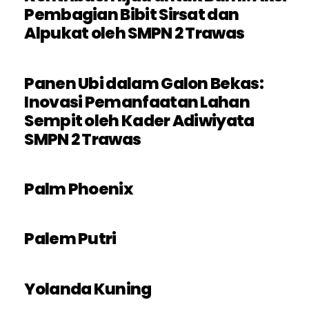
Pembagian Bibit Sirsat dan
Alpukat oleh SMPN 2 Trawas
Panen Ubi dalam Galon Bekas:
Inovasi Pemanfaatan Lahan
Sempit oleh Kader Adiwiyata
SMPN 2 Trawas
Palm Phoenix
Palem Putri
Yolanda Kuning