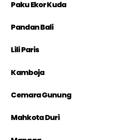
Paku Ekor Kuda
Pandan Bali
Lili Paris
Kamboja
Cemara Gunung
Mahkota Duri