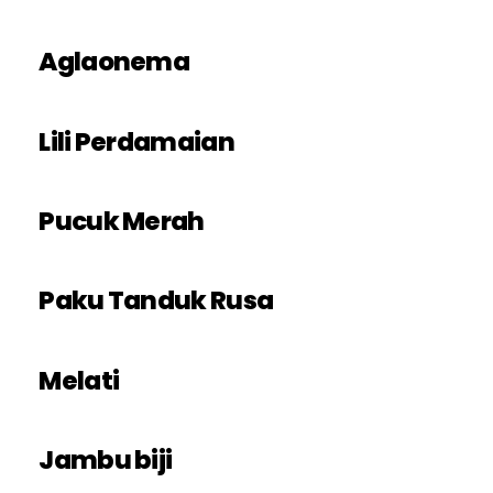
Aglaonema
Lili Perdamaian
Pucuk Merah
Paku Tanduk Rusa
Melati
Jambu biji