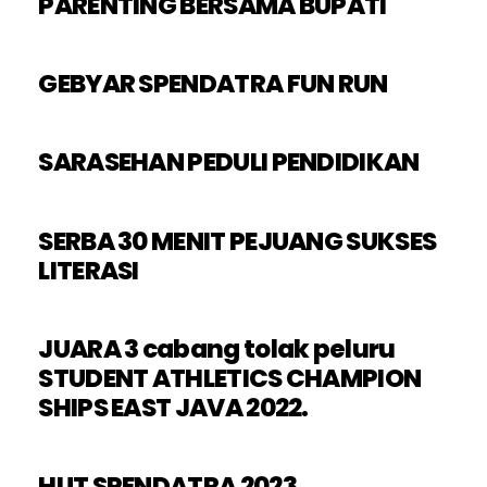
PARENTING BERSAMA BUPATI
GEBYAR SPENDATRA FUN RUN
SARASEHAN PEDULI PENDIDIKAN
SERBA 30 MENIT PEJUANG SUKSES
LITERASI
JUARA 3 cabang tolak peluru
STUDENT ATHLETICS CHAMPION
SHIPS EAST JAVA 2022.
HUT SPENDATRA 2023