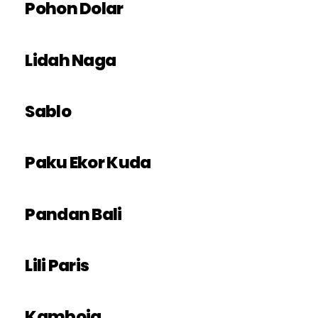
Pohon Dolar
Lidah Naga
Sablo
Paku Ekor Kuda
Pandan Bali
Lili Paris
Kamboja