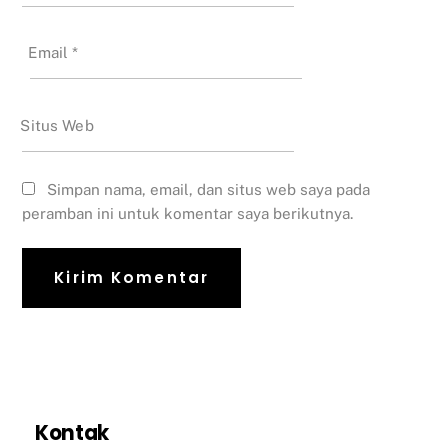
Email
*
Situs Web
Simpan nama, email, dan situs web saya pada
peramban ini untuk komentar saya berikutnya.
Kontak