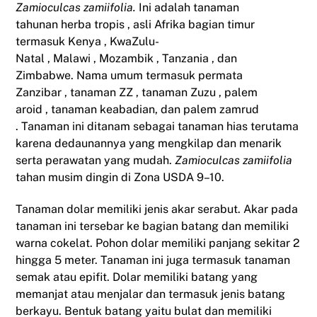
Zamioculcas zamiifolia.
Ini adalah
tanaman
tahunan
herba
tropis
, asli
Afrika
bagian timur
termasuk
Kenya
,
KwaZulu-
Natal
,
Malawi
,
Mozambik
,
Tanzania
, dan
Zimbabwe.
Nama umum termasuk permata
Zanzibar , tanaman ZZ , tanaman Zuzu , palem
aroid , tanaman keabadian, dan palem zamrud
. Tanaman ini ditanam sebagai
tanaman hias
terutama
karena dedaunannya yang mengkilap dan menarik
serta perawatan yang mudah.
Zamioculcas zamiifolia
tahan musim dingin di Zona USDA 9–10.
Tanaman dolar memiliki jenis akar serabut. Akar pada
tanaman ini tersebar ke bagian batang dan memiliki
warna cokelat. Pohon dolar memiliki panjang sekitar 2
hingga 5 meter. Tanaman ini juga termasuk tanaman
semak atau epifit. Dolar memiliki batang yang
memanjat atau menjalar dan termasuk jenis batang
berkayu. Bentuk batang yaitu bulat dan memiliki