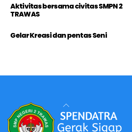
Aktivitas bersama civitas SMPN 2
TRAWAS
Gelar Kreasi dan pentas Seni
Back
To
Top