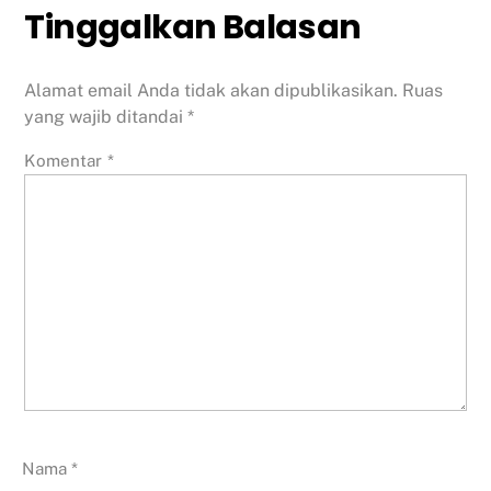
Tinggalkan Balasan
Alamat email Anda tidak akan dipublikasikan.
Ruas
yang wajib ditandai
*
Komentar
*
Nama
*