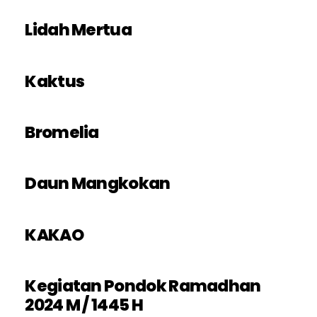
Lidah Mertua
Kaktus
Bromelia
Daun Mangkokan
KAKAO
Kegiatan Pondok Ramadhan
2024 M / 1445 H