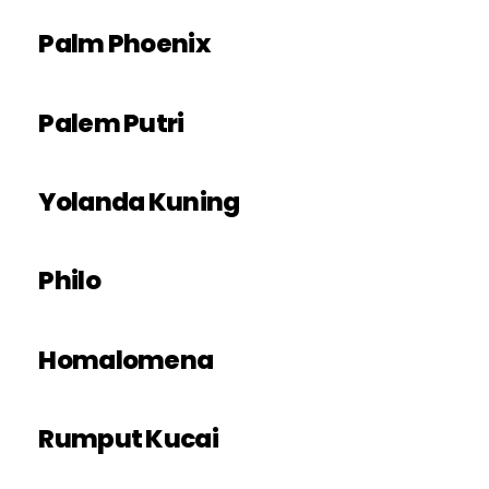
Palm Phoenix
Palem Putri
Yolanda Kuning
Philo
Homalomena
Rumput Kucai