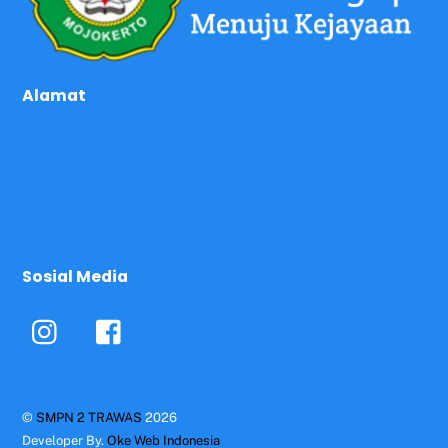
Alamat
Sosial Media
©
SMPN 2 TRAWAS
2026
Developer By.
Oke Web Indonesia