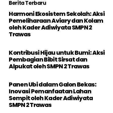
Berita Terbaru
Harmoni Ekosistem Sekolah: Aksi
Pemeliharaan Aviary dan Kolam
oleh Kader Adiwiyata SMPN 2
Trawas
Kontribusi Hijau untuk Bumi: Aksi
Pembagian Bibit Sirsat dan
Alpukat oleh SMPN 2 Trawas
Panen Ubi dalam Galon Bekas:
Inovasi Pemanfaatan Lahan
Sempit oleh Kader Adiwiyata
SMPN 2 Trawas