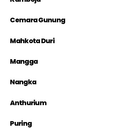
Cemara Gunung
Mahkota Duri
Mangga
Nangka
Anthurium
Puring