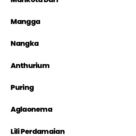
Mangga
Nangka
Anthurium
Puring
Aglaonema
Lili Perdamaian