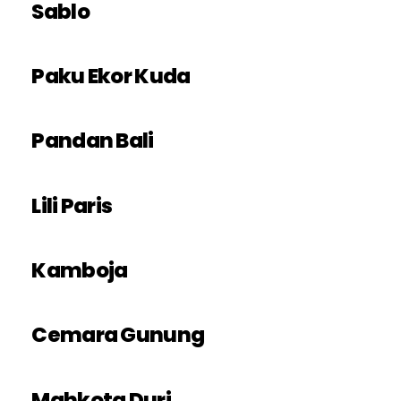
Sablo
Paku Ekor Kuda
Pandan Bali
Lili Paris
Kamboja
Cemara Gunung
Mahkota Duri