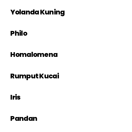
Yolanda Kuning
Philo
Homalomena
Rumput Kucai
Iris
Pandan