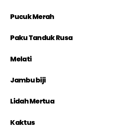
Pucuk Merah
Paku Tanduk Rusa
Melati
Jambu biji
Lidah Mertua
Kaktus