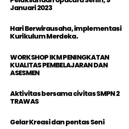
Januari 2023
Hari Berwirausaha, implementasi
Kurikulum Merdeka.
WORKSHOP IKM PENINGKATAN
KUALITAS PEMBELAJARAN DAN
ASESMEN
Aktivitas bersama civitas SMPN 2
TRAWAS
Gelar Kreasi dan pentas Seni