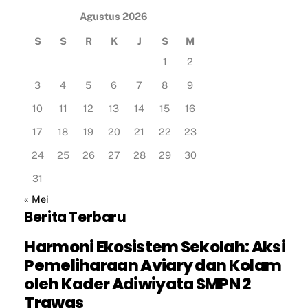
Agustus 2026
S
S
R
K
J
S
M
1
2
3
4
5
6
7
8
9
10
11
12
13
14
15
16
17
18
19
20
21
22
23
24
25
26
27
28
29
30
31
« Mei
Berita Terbaru
Harmoni Ekosistem Sekolah: Aksi
Pemeliharaan Aviary dan Kolam
oleh Kader Adiwiyata SMPN 2
Trawas