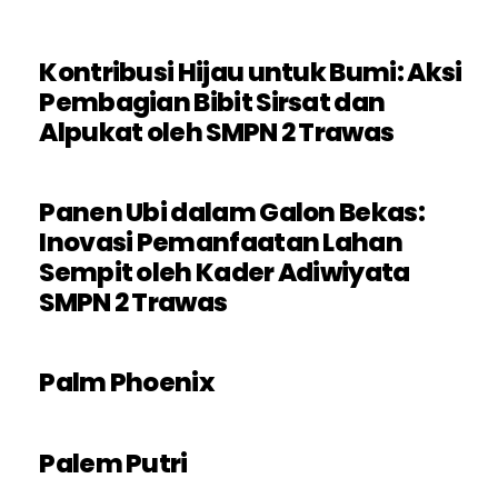
Kontribusi Hijau untuk Bumi: Aksi
Pembagian Bibit Sirsat dan
Alpukat oleh SMPN 2 Trawas
Panen Ubi dalam Galon Bekas:
Inovasi Pemanfaatan Lahan
Sempit oleh Kader Adiwiyata
SMPN 2 Trawas
Palm Phoenix
Palem Putri