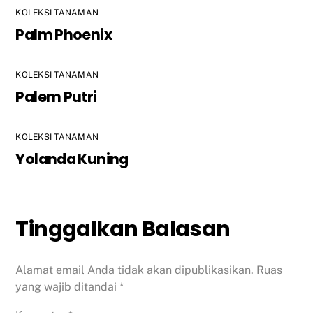
KOLEKSI TANAMAN
Palm Phoenix
KOLEKSI TANAMAN
Palem Putri
KOLEKSI TANAMAN
Yolanda Kuning
Tinggalkan Balasan
Alamat email Anda tidak akan dipublikasikan.
Ruas
yang wajib ditandai
*