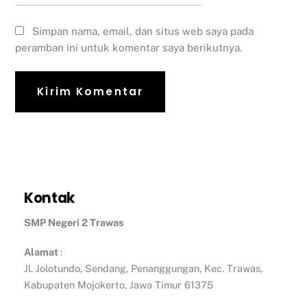
Simpan nama, email, dan situs web saya pada
peramban ini untuk komentar saya berikutnya.
Kontak
SMP Negeri 2 Trawas
Alamat
:
Jl. Jolotundo, Sendang, Penanggungan, Kec. Trawas,
Kabupaten Mojokerto, Jawa Timur 61375