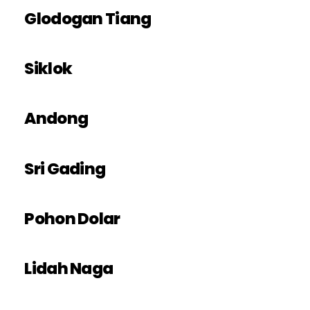
Glodogan Tiang
Siklok
Andong
Sri Gading
Pohon Dolar
Lidah Naga