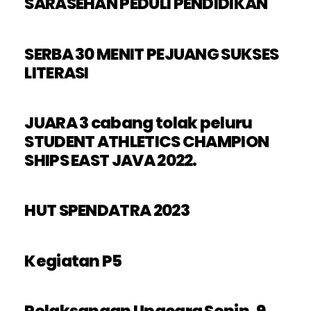
SARASEHAN PEDULI PENDIDIKAN
SERBA 30 MENIT PEJUANG SUKSES
LITERASI
JUARA 3 cabang tolak peluru
STUDENT ATHLETICS CHAMPION
SHIPS EAST JAVA 2022.
HUT SPENDATRA 2023
Kegiatan P5
Pelaksanaan Upacara Senin, 9