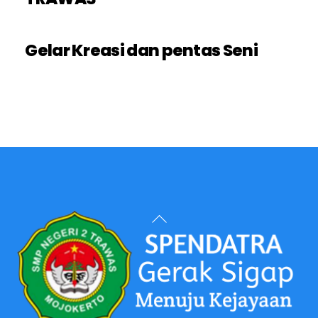
Gelar Kreasi dan pentas Seni
Back
To
Top