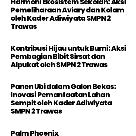
Harmoni Ekosistem Sekolah: Aksi
Pemeliharaan Aviary dan Kolam
oleh Kader Adiwiyata SMPN 2
Trawas
Kontribusi Hijau untuk Bumi: Aksi
Pembagian Bibit Sirsat dan
Alpukat oleh SMPN 2 Trawas
Panen Ubi dalam Galon Bekas:
Inovasi Pemanfaatan Lahan
Sempit oleh Kader Adiwiyata
SMPN 2 Trawas
Palm Phoenix