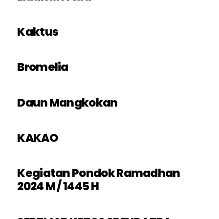
Kaktus
Bromelia
Daun Mangkokan
KAKAO
Kegiatan Pondok Ramadhan
2024 M / 1445 H