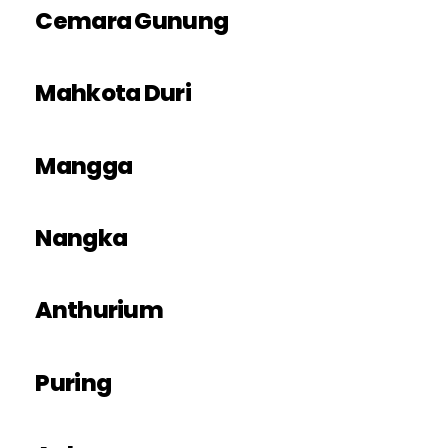
Cemara Gunung
Mahkota Duri
Mangga
Nangka
Anthurium
Puring