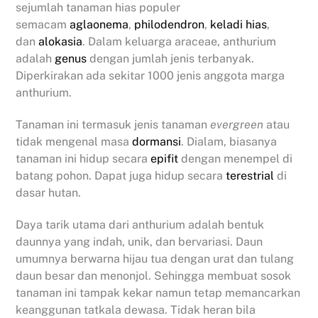
sejumlah tanaman hias populer
semacam
aglaonema
,
philodendron
,
keladi hias
,
dan
alokasia
. Dalam keluarga araceae, anthurium
adalah
genus
dengan jumlah jenis terbanyak.
Diperkirakan ada sekitar 1000 jenis anggota marga
anthurium.
Tanaman ini termasuk jenis tanaman
evergreen
atau
tidak mengenal masa
dormansi
. Dialam, biasanya
tanaman ini hidup secara
epifit
dengan menempel di
batang pohon. Dapat juga hidup secara
terestrial
di
dasar hutan.
Daya tarik utama dari anthurium adalah bentuk
daunnya yang indah, unik, dan bervariasi. Daun
umumnya berwarna hijau tua dengan urat dan tulang
daun besar dan menonjol. Sehingga membuat sosok
tanaman ini tampak kekar namun tetap memancarkan
keanggunan tatkala dewasa. Tidak heran bila