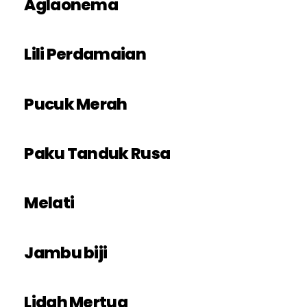
Aglaonema
Lili Perdamaian
Pucuk Merah
Paku Tanduk Rusa
Melati
Jambu biji
Lidah Mertua