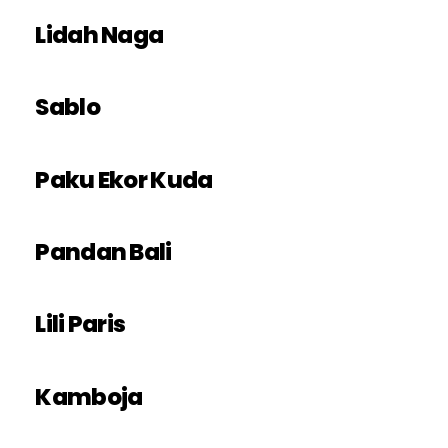
Lidah Naga
Sablo
Paku Ekor Kuda
Pandan Bali
Lili Paris
Kamboja