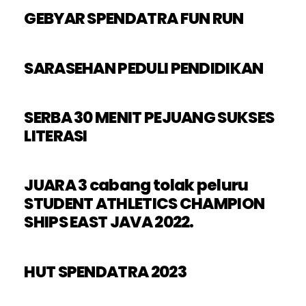
GEBYAR SPENDATRA FUN RUN
SARASEHAN PEDULI PENDIDIKAN
SERBA 30 MENIT PEJUANG SUKSES
LITERASI
JUARA 3 cabang tolak peluru
STUDENT ATHLETICS CHAMPION
SHIPS EAST JAVA 2022.
HUT SPENDATRA 2023