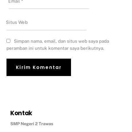
Email
*
Situs Web
Simpan nama, email, dan situs web saya pada
peramban ini untuk komentar saya berikutnya.
Kontak
SMP Negeri 2 Trawas