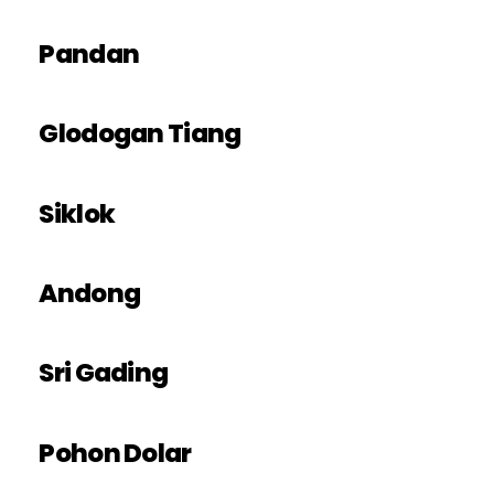
Pandan
Glodogan Tiang
Siklok
Andong
Sri Gading
Pohon Dolar