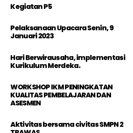
Kegiatan P5
Pelaksanaan Upacara Senin, 9
Januari 2023
Hari Berwirausaha, implementasi
Kurikulum Merdeka.
WORKSHOP IKM PENINGKATAN
KUALITAS PEMBELAJARAN DAN
ASESMEN
Aktivitas bersama civitas SMPN 2
TRAWAS