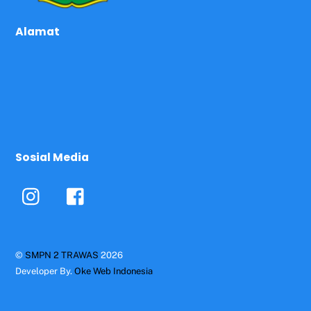
Alamat
Sosial Media
©
SMPN 2 TRAWAS
2026
Developer By.
Oke Web Indonesia