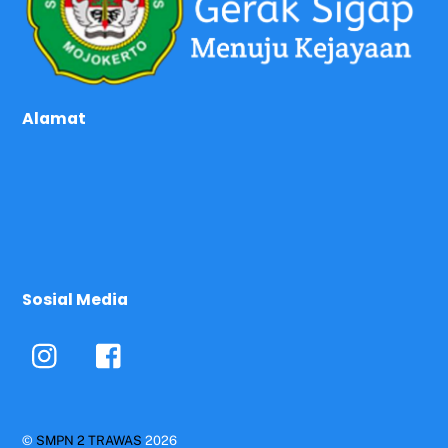
Alamat
Sosial Media
©
SMPN 2 TRAWAS
2026