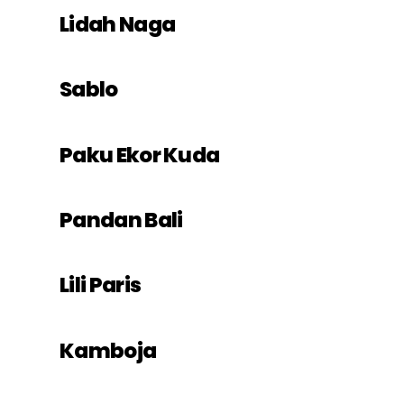
Lidah Naga
Sablo
Paku Ekor Kuda
Pandan Bali
Lili Paris
Kamboja