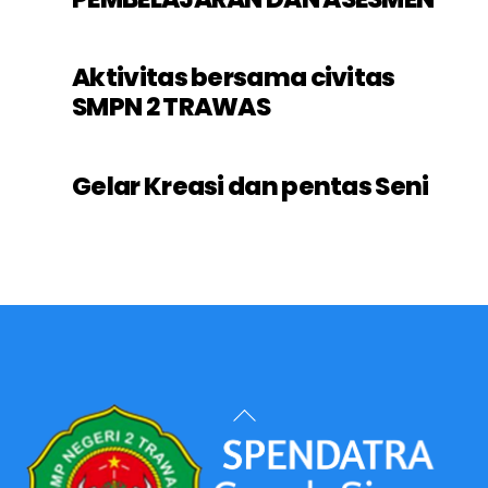
Aktivitas bersama civitas
SMPN 2 TRAWAS
Gelar Kreasi dan pentas Seni
Back
To
Top