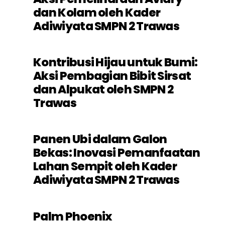
dan Kolam oleh Kader
Adiwiyata SMPN 2 Trawas
Kontribusi Hijau untuk Bumi:
Aksi Pembagian Bibit Sirsat
dan Alpukat oleh SMPN 2
Trawas
Panen Ubi dalam Galon
Bekas: Inovasi Pemanfaatan
Lahan Sempit oleh Kader
Adiwiyata SMPN 2 Trawas
Palm Phoenix