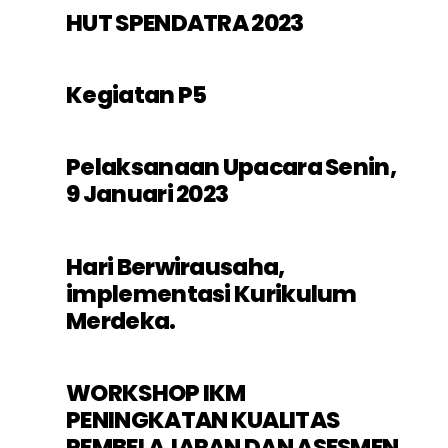
HUT SPENDATRA 2023
Kegiatan P5
Pelaksanaan Upacara Senin,
9 Januari 2023
Hari Berwirausaha,
implementasi Kurikulum
Merdeka.
WORKSHOP IKM
PENINGKATAN KUALITAS
PEMBELAJARAN DAN ASESMEN