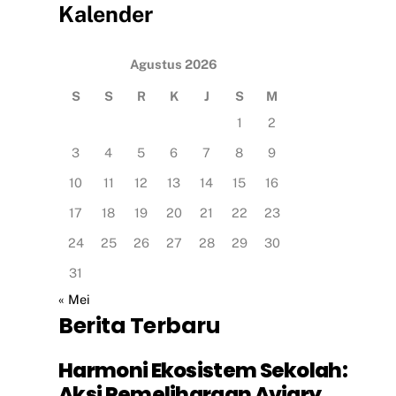
Kalender
Agustus 2026
S
S
R
K
J
S
M
1
2
3
4
5
6
7
8
9
10
11
12
13
14
15
16
17
18
19
20
21
22
23
24
25
26
27
28
29
30
31
« Mei
Berita Terbaru
Harmoni Ekosistem Sekolah:
Aksi Pemeliharaan Aviary