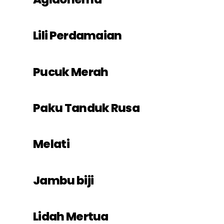
Lili Perdamaian
Pucuk Merah
Paku Tanduk Rusa
Melati
Jambu biji
Lidah Mertua