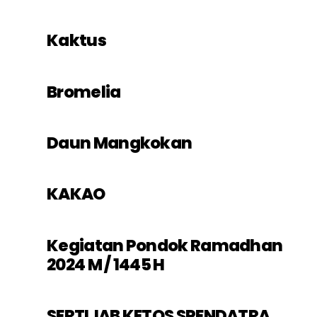
Kaktus
Bromelia
Daun Mangkokan
KAKAO
Kegiatan Pondok Ramadhan
2024 M / 1445 H
SERTIJAB KETOS SPENDATRA