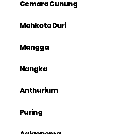
Cemara Gunung
Mahkota Duri
Mangga
Nangka
Anthurium
Puring
Aglaonema