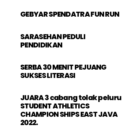
GEBYAR SPENDATRA FUN RUN
SARASEHAN PEDULI
PENDIDIKAN
SERBA 30 MENIT PEJUANG
SUKSES LITERASI
JUARA 3 cabang tolak peluru
STUDENT ATHLETICS
CHAMPION SHIPS EAST JAVA
2022.