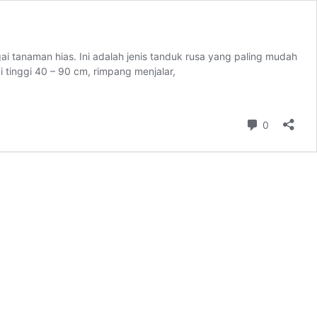
 tanaman hias. Ini adalah jenis tanduk rusa yang paling mudah
tinggi 40 – 90 cm, rimpang menjalar,
Komentar
0